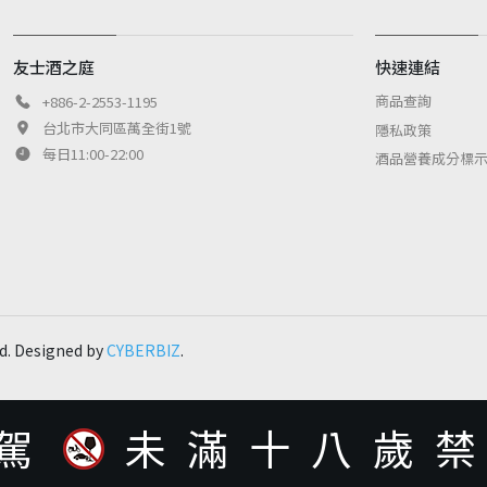
友士酒之庭
快速連結
商品查詢
+886-2-2553-1195
台北市大同區萬全街1號
隱私政策
每日11:00-22:00
酒品營養成分標
d. Designed by
CYBERBIZ
.
駕
未滿十八歲