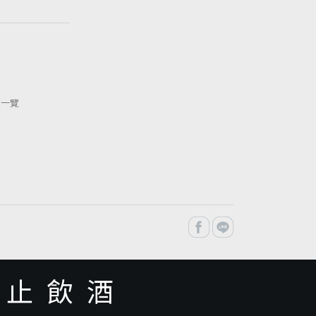
示一覽
禁止飲酒