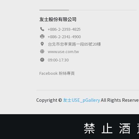
友士股份有限公司
+886-2-2393-4825
+886-2-2341-4900
台北市忠孝東路一段85號20樓
www.use.com.tw
09:00-17:30
Facebook 粉絲專頁
Copyright ©
友士USE_pGallery
All Rights Reserve
禁止酒