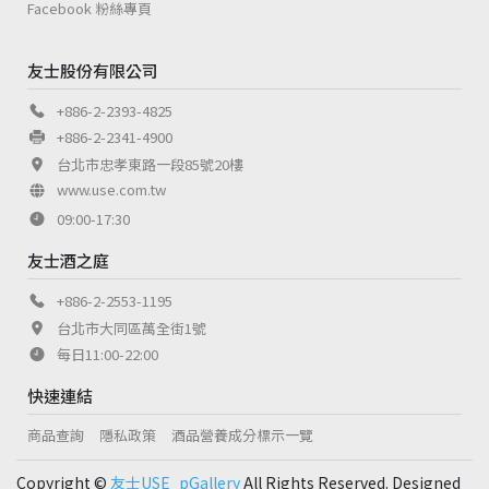
Facebook 粉絲專頁
友士股份有限公司
+886-2-2393-4825
+886-2-2341-4900
台北市忠孝東路一段85號20樓
www.use.com.tw
09:00-17:30
友士酒之庭
+886-2-2553-1195
台北市大同區萬全街1號
每日11:00-22:00
快速連結
商品查詢
隱私政策
酒品營養成分標示一覽
Copyright ©
友士USE_pGallery
All Rights Reserved. Designed