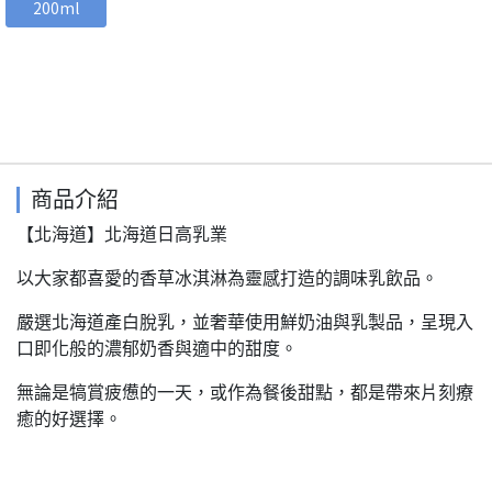
200ml
商品介紹
【北海道】北海道日高乳業
以大家都喜愛的香草冰淇淋為靈感打造的調味乳飲品。
嚴選北海道產白脫乳，並奢華使用鮮奶油與乳製品，呈現入
口即化般的濃郁奶香與適中的甜度。
無論是犒賞疲憊的一天，或作為餐後甜點，都是帶來片刻療
癒的好選擇。