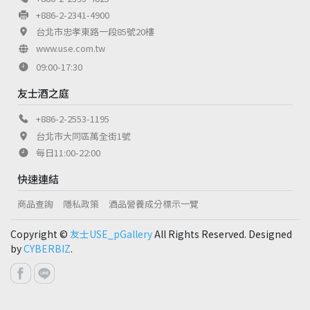
+886-2-2341-4900
台北市忠孝東路一段85號20樓
www.use.com.tw
09:00-17:30
友士酒之庭
+886-2-2553-1195
台北市大同區萬全街1號
每日11:00-22:00
快速連結
商品查詢
隱私政策
酒品營養成分標示一覽
Copyright ©
友士USE_pGallery
All Rights Reserved. Designed
by
CYBERBIZ
.