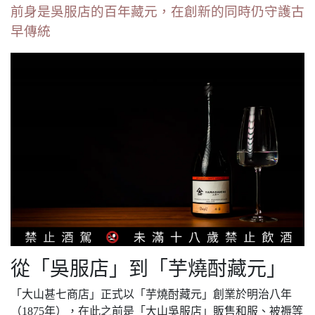
前身是吳服店的百年藏元，在創新的同時仍守護古
早傳統
從「吳服店」到「芋燒酎藏元」
「大山甚七商店」正式以「芋燒酎藏元」創業於明治八年
（1875年），在此之前是「大山吳服店」販售和服、被褥等