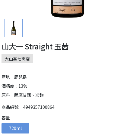
山大一 Straight 玉茜
大山甚七商店
產地：鹿兒島
酒精度：13%
原料：薩摩甘藷、米麴
商品編號:
4949357100864
容量
720ml