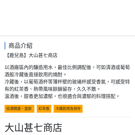
商品介紹
【鹿兒島】大山甚七商店
以酒廠區內的釀造用水，最佳比例調配後，可如清酒或葡萄
酒般冷藏後直接飲用的燒酎。
冷藏後，以葡萄酒杯等薄杯壁的玻璃杯感受香氣，可感受特
有的紅茶香、熱帶風味餘韻留存，久久不散。
溫酒後，甜香更加濃郁，也很適合與濃郁的料理搭配。
低酒精度，直飲
紅茶香
冷藏飲用及保存
大山甚七商店