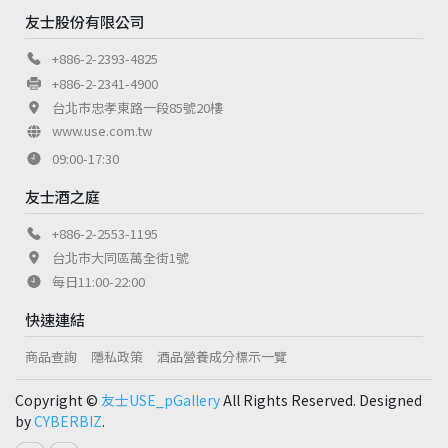
友士股份有限公司
+886-2-2393-4825
+886-2-2341-4900
台北市忠孝東路一段85號20樓
www.use.com.tw
09:00-17:30
友士酒之庭
+886-2-2553-1195
台北市大同區萬全街1號
每日11:00-22:00
快速連結
商品查詢
隱私政策
酒品營養成分標示一覽
Copyright ©
友士USE_pGallery
All Rights Reserved. Designed
by
CYBERBIZ
.