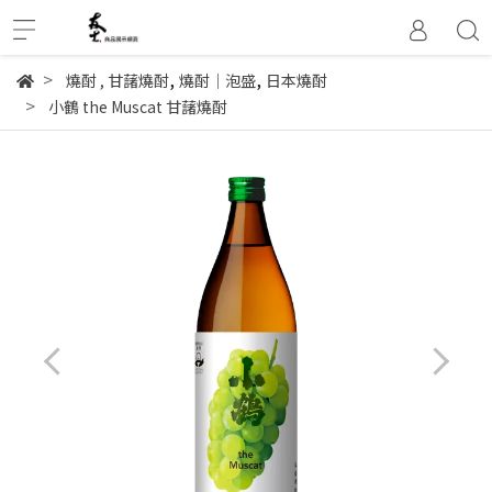
,
,
燒酎
,
甘藷燒酎
燒酎│泡盛
日本燒酎
小鶴 the Muscat 甘藷燒酎