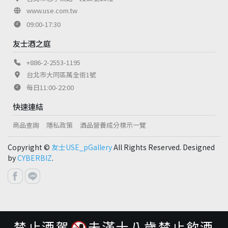
www.use.com.tw
09:00-17:30
友士酒之庭
+886-2-2553-1195
台北市大同區萬全街1號
每日11:00-22:00
快速連結
商品查詢
隱私政策
酒品營養成分標示一覽
Copyright ©
友士USE_pGallery
All Rights Reserved. Designed
by
CYBERBIZ
.
禁止酒駕
未滿十八歲禁止飲酒