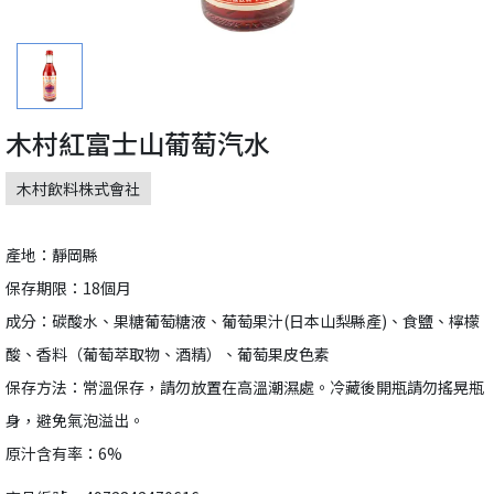
木村紅富士山葡萄汽水
木村飲料株式會社
產地：靜岡縣
保存期限：18個月
成分：碳酸水、果糖葡萄糖液、葡萄果汁(日本山梨縣產)、食鹽、檸檬
酸、香料（葡萄萃取物、酒精）、葡萄果皮色素
保存方法：常溫保存，請勿放置在高溫潮濕處。冷藏後開瓶請勿搖晃瓶
身，避免氣泡溢出。
原汁含有率：6%