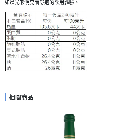
如晨光般明亮而舒適的飲用體驗。
相關商品