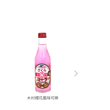
木村櫻花風味可樂
木村富士