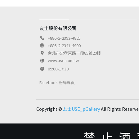
友士股份有限公司
+886-2-2393-4825
+886-2-2341-4900
台北市忠孝東路一段85號20樓
www.use.com.tw
09:00-17:30
Facebook 粉絲專頁
Copyright ©
友士USE_pGallery
All Rights Reserve
禁止酒