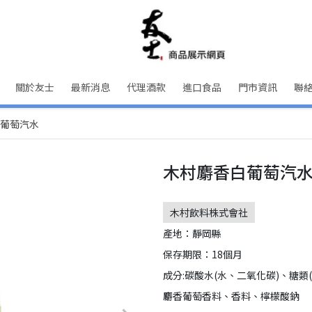
關於友士
最新消息
代理酒款
進口食品
門市資訊
聯
葡萄汽水
木村麝香白葡萄汽
木村飲料株式會社
產地：靜岡縣
保存期限：18個月
成分:碳酸水(水、二氧化碳)、糖
麝香葡萄香料、香料、檸檬酸鈉