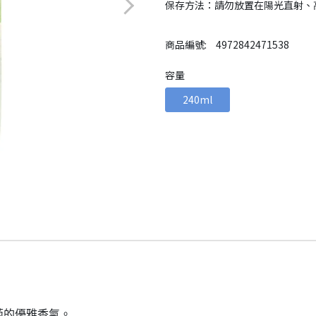
保存方法：請勿放置在陽光直射、
商品編號:
4972842471538
容量
240ml
萄的優雅香氣。