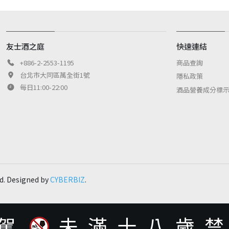
友士酒之庭
快速連結
商品查詢
+886-2-2553-1195
台北市大同區萬全街1號
隱私政策
每日11:00-22:00
酒品營養成分標
d. Designed by
CYBERBIZ
.
駕
未滿十八歲