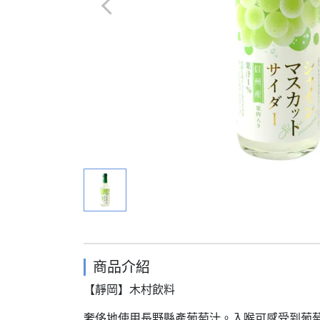
商品介紹
【靜岡】木村飲料
奢侈地使用長野縣產葡萄汁。入喉可感受到葡