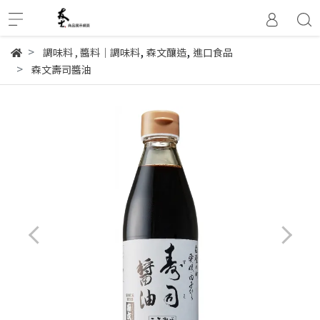
,
,
調味料
,
醬料│調味料
森文釀造
進口食品
森文壽司醬油