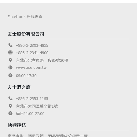
Facebook 粉絲專頁
友士股份有限公司
+886-2-2393-4825
+886-2-2341-4900
台北市忠孝東路一段85號20樓
www.use.com.tw
09:00-17:30
友士酒之庭
+886-2-2553-1195
台北市大同區萬全街1號
每日11:00-22:00
快速連結
商品查詢
隱私政策
酒品營養成分標示一覽