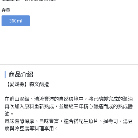
容量
360ml
商品介紹
【愛媛縣】森文釀造
在群山翠綠、清流豐沛的自然環境中，將已釀製完成的醬油
再次加入原料重新熟成，並歷經三年精心釀造而成的熟成醬
油。
風味濃醇深厚、旨味豐富，適合搭配生魚片、握壽司、湯豆
腐與冷豆腐等料理享用。