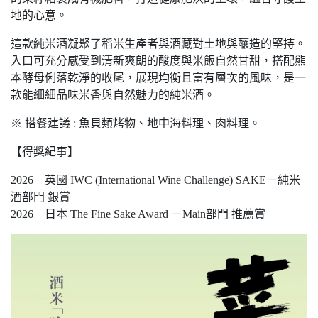
地的心意。
這款純米酒凝聚了稻米生產者與酒藏對土地與釀造的堅持。
入口可充分感受到清新爽朗的酸度與米飯自然甘甜，搭配熊
本酵母俐落乾淨的收尾，展現均衡且富有層次的風味，是一
款能細細品味米香與自然魅力的純米酒。
※ 搭餐建議 : 魚貝類烤物、地中海料理、肉料理。
【得獎紀事】
2026 英國 IWC (International Wine Challenge) SAKE－純米
酒部門 銀賞
2026 日本 The Fine Sake Award －Main部門 推薦賞