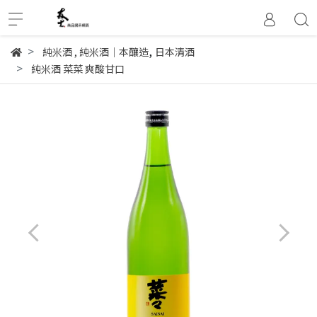
,
純米酒
,
純米酒│本釀造
日本清酒
純米酒 菜菜 爽酸甘口