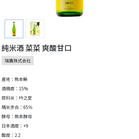
純米酒 菜菜 爽酸甘口
瑞鷹株式会社
產地：熊本縣
酒精度：15%
原料米：吟之里
精米步合：65％
酵母：熊本酵母
日本酒度：+9
酸度：2.2