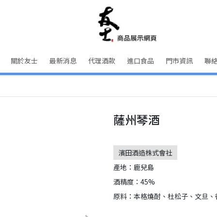
關於友士
最新消息
代理酒款
進口食品
門市資訊
聯
薩州琴酒
濱田酒造株式會社
產地：鹿兒島
酒精度：45%
原料：本格燒酎、杜松子、文旦、