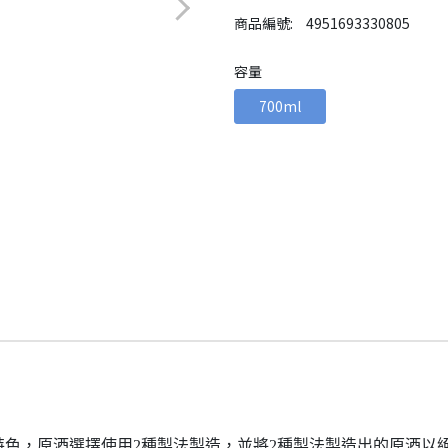
商品編號:
4951693330805
容量
700ml
色，原酒選擇使用2種製法製造，並將2種製法製造出的原酒以