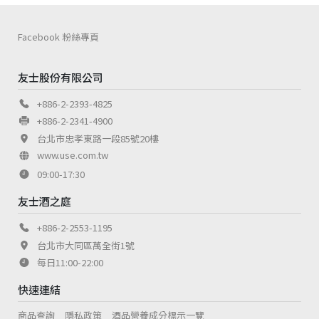
Facebook 粉絲專頁
友士股份有限公司
+886-2-2393-4825
+886-2-2341-4900
台北市忠孝東路一段85號20樓
www.use.com.tw
09:00-17:30
友士酒之庭
+886-2-2553-1195
台北市大同區萬全街1號
每日11:00-22:00
快速連結
商品查詢
隱私政策
酒品營養成分標示一覽