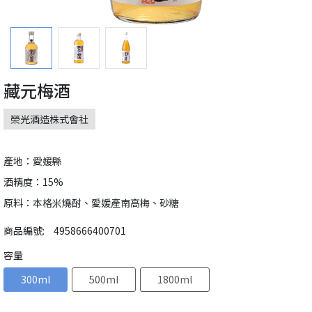
藏元梅酒
榮光酒造株式會社
產地：愛媛縣
酒精度：15%
原料：本格米燒酎、愛媛產南高梅、砂糖
商品編號:
4958666400701
容量
300ml
500ml
1800ml