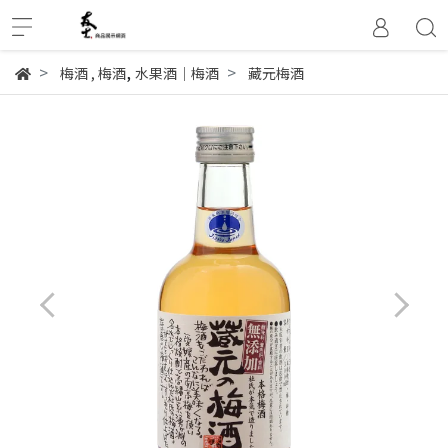
,
梅酒
,
梅酒
水果酒│梅酒
藏元梅酒