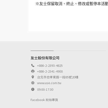
※友士保留取消、終止、修改或暫停本活
友士股份有限公司
+886-2-2393-4825
+886-2-2341-4900
台北市忠孝東路一段85號20樓
www.use.com.tw
09:00-17:30
Facebook 粉絲專頁