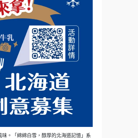
風味。「綿綿白雪，醇厚的北海道記憶」系