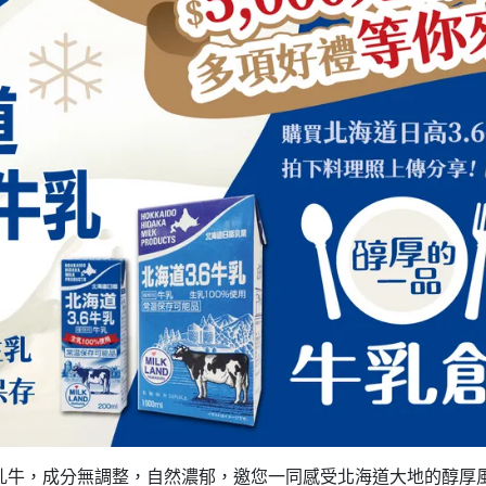
康乳牛，成分無調整，自然濃郁，邀您一同感受北海道大地的醇厚