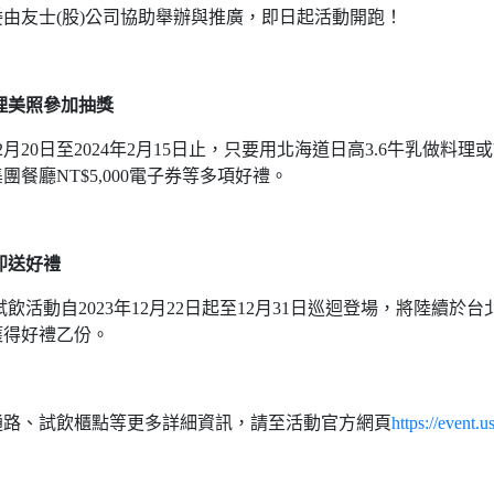
由友士(股)公司協助舉辦與推廣，即日起活動開跑！
理美照參加抽獎
2月20日至2024年2月15日止，只要用北海道日高3.6牛乳做
餐廳NT$5,000電子券等多項好禮。
即送好禮
飲活動自2023年12月22日起至12月31日巡迴登場，將陸續
獲得好禮乙份。
通路、試飲櫃點等更多詳細資訊，請至活動官方網頁
https://event.