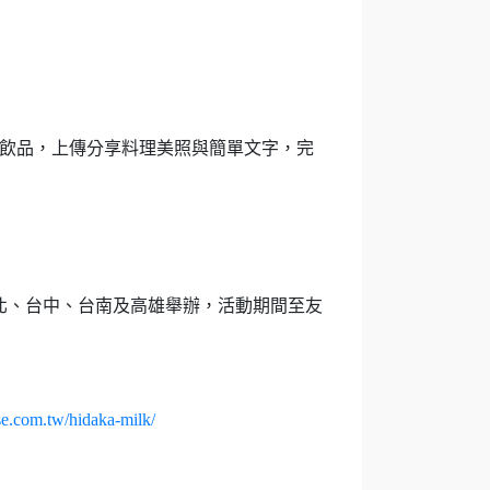
料理或飲品，上傳分享料理美照與簡單文字，完
於台北、台中、台南及高雄舉辦，活動期間至友
use.com.tw/hidaka-milk/