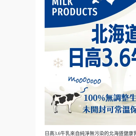
日高3.6牛乳來自純淨無污染的北海道健