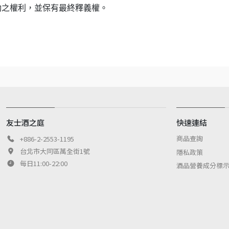
動之權利，並保有最終釋義權。
友士酒之庭
快速連結
商品查詢
+886-2-2553-1195
台北市大同區萬全街1號
隱私政策
每日11:00-22:00
酒品營養成分標