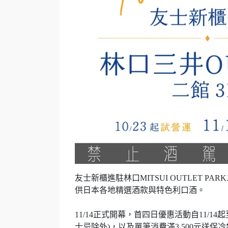
友士新櫃進駐林口MITSUI OUTLET P
供日本各地精選酒款與特色利口酒。
11/14正式開幕，首四日優惠活動自11/14
士忌除外)，以及單筆消費滿3,500元送