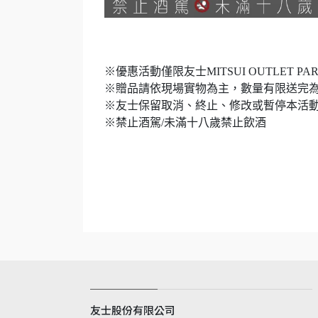
※優惠活動僅限友士MITSUI OUTLET P
※贈品請依現場實物為主，數量有限送完
※友士保留取消、終止、修改或暫停本活
※禁止酒駕/未滿十八歲禁止飲酒
友士股份有限公司