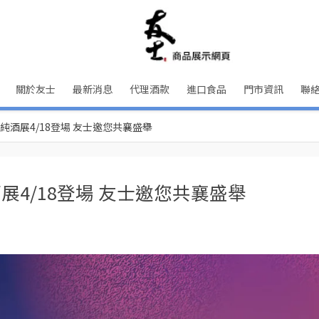
關於友士
最新消息
代理酒款
進口食品
門市資訊
聯
．純酒展4/18登場 友士邀您共襄盛舉
展4/18登場 友士邀您共襄盛舉