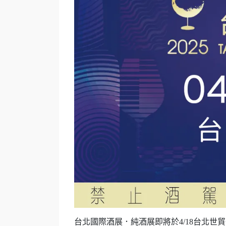
台北國際酒展．純酒展即將於4/18台北世