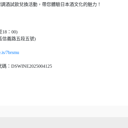
酎調酒試飲兌換活動，帶您體驗日本酒文化的魅力！
18：00)
區信義路五段五號)
e.is/7brsmu
SWINE2025004125