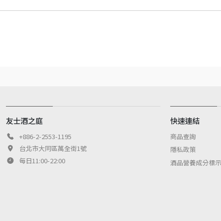
友士酒之庭
快速連結
商品查詢
+886-2-2553-1195
台北市大同區萬全街1號
隱私政策
每日11:00-22:00
酒品營養成分標