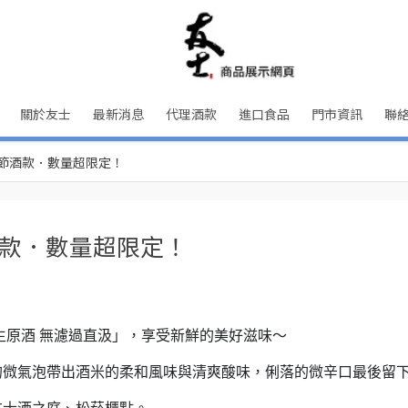
關於友士
最新消息
代理酒款
進口食品
門市資訊
聯
節酒款．數量超限定！
款．數量超限定！
生原酒 無濾過直汲」，享受新鮮的美好滋味～
的微氣泡帶出酒米的柔和風味與清爽酸味，俐落的微辛口最後留