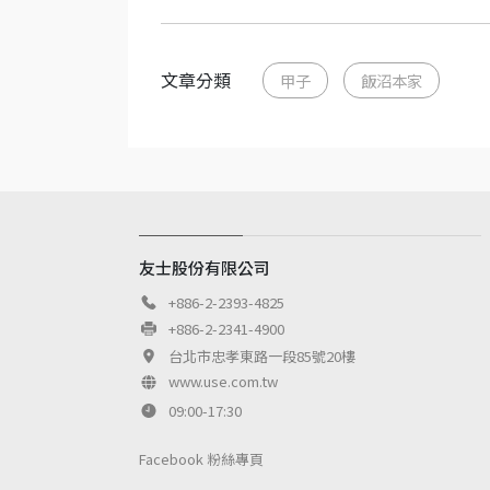
文章分類
甲子
飯沼本家
友士股份有限公司
+886-2-2393-4825
+886-2-2341-4900
台北市忠孝東路一段85號20樓
www.use.com.tw
09:00-17:30
Facebook 粉絲專頁