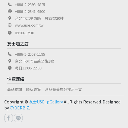
+886-2-2393-4825
+886-2-2341-4900
台北市忠孝東路一段85號20樓
www.use.com.tw
09:00-17:30
友士酒之庭
+886-2-2553-1195
台北市大同區萬全街1號
每日11:00-22:00
快速連結
商品查詢
隱私政策
酒品營養成分標示一覽
Copyright ©
友士USE_pGallery
All Rights Reserved. Designed
by
CYBERBIZ
.