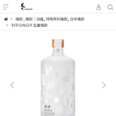
,
,
燒酎
,
燒酎│泡盛
特殊原料燒酎
日本燒酎
利平GINGER 生薑燒酎