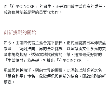
而「利平GINGER 」的誕生，正是源自於生薑農家的委託，
成為這段創新歷程的重要代表作。
創新挑戰的開始
如今，由第四代當主落合亮平接棒，正式展開將日本傳統蒸
餾酒——燒酎推向世界的全新挑戰。以蒸餾酒文化多元的美
國市場為起點，透過當地試飲會的回饋，選擇最受好評的
「生薑燒酎」為基礎，打造出「利平GINGER」。
承載著跨越海洋、邁向世界的願景，此酒款以創業者之名
「落合利平」命名，象徵傳承與創新的結合，開啟燒酎的新
篇章。