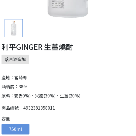
利平GINGER 生薑燒酎
落合酒造場
產地：宮崎縣
酒精度：38%
原料：麥(50%)、米麴(30%)、生薑(20%)
商品編號:
4932381358011
容量
750ml