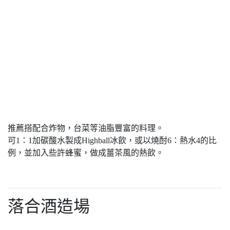
推薦搭配合炸物，台菜等油脂豐富的料理。
可1：1加碳酸水製成Highball冰飲，或以燒酎6：熱水4的比
例，並加入些許蜂蜜，做成薑茶風的熱飲。
落合酒造場