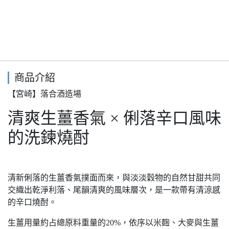
商品介紹
【宮崎】落合酒造場
清爽生薑香氣 × 俐落辛口風味
的洗鍊燒酎
清新俐落的生薑香氣撲面而來，與淡淡穀物的自然甘甜共同
交織出乾淨利落、尾韻清爽的風味層次，是一款帶有清涼感
的辛口燒酎。
生薑用量約占總原料重量的20%，依序以米麴、大麥與生薑