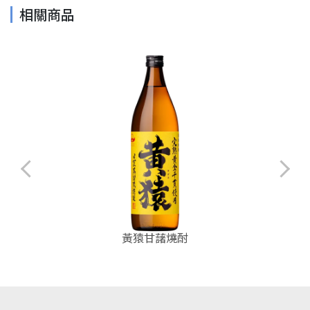
相關商品
黃猿甘藷燒酎