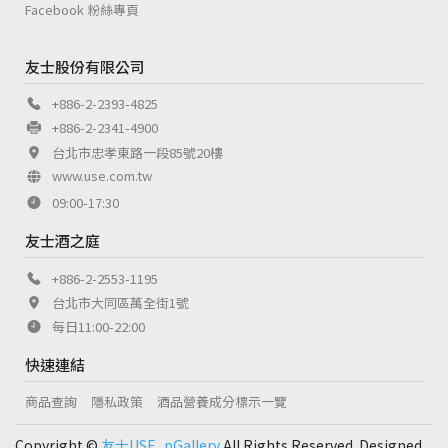
Facebook 粉絲專頁
友士股份有限公司
+886-2-2393-4825
+886-2-2341-4900
台北市忠孝東路一段85號20樓
www.use.com.tw
09:00-17:30
友士酒之庭
+886-2-2553-1195
台北市大同區萬全街1號
每日11:00-22:00
快速連結
商品查詢
隱私政策
酒品營養成分標示一覽
Copyright ©
友士USE_pGallery
All Rights Reserved. Designed