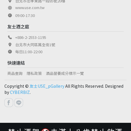
台北市忠孝東路一段85號20樓
www.use.com.tw
09:00-17:30
友士酒之庭
+886-2-2553-1195
台北市大同區萬全街1號
每日11:00-22:00
快速連結
商品查詢
隱私政策
酒品營養成分標示一覽
Copyright ©
友士USE_pGallery
All Rights Reserved. Designed
by
CYBERBIZ
.