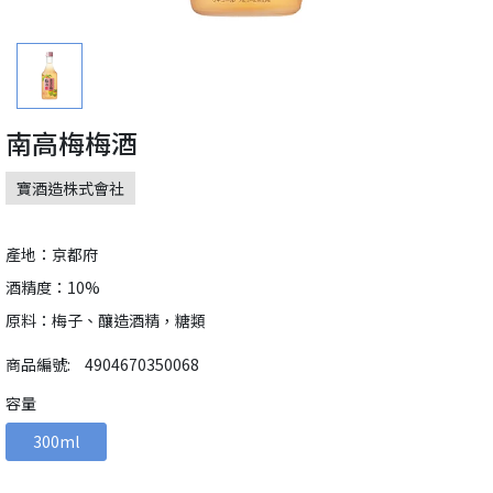
南高梅梅酒
寶酒造株式會社
產地：京都府
酒精度：10%
原料：梅子、釀造酒精，糖類
商品編號:
4904670350068
容量
300ml