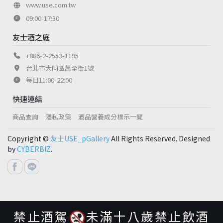
www.use.com.tw
09:00-17:30
友士酒之庭
+886-2-2553-1195
台北市大同區萬全街1號
每日11:00-22:00
快速連結
商品查詢
隱私政策
酒品營養成分標示一覽
Copyright ©
友士USE_pGallery
All Rights Reserved. Designed
by
CYBERBIZ
.
禁止酒駕
未滿十八歲禁止飲酒