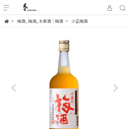
,
梅酒
,
梅酒
水果酒│梅酒
小正梅酒