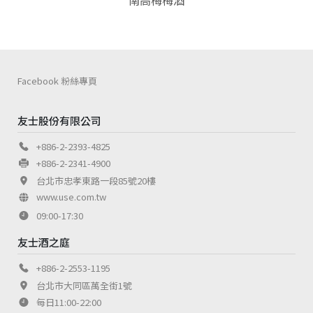
南高梅梅酒
Facebook 粉絲專頁
友士股份有限公司
+886-2-2393-4825
+886-2-2341-4900
台北市忠孝東路一段85號20樓
www.use.com.tw
09:00-17:30
友士酒之庭
+886-2-2553-1195
台北市大同區萬全街1號
每日11:00-22:00