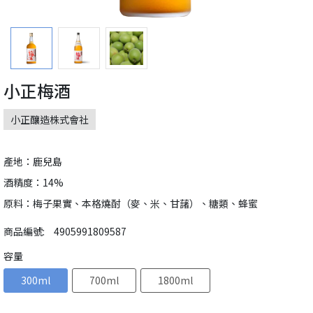
小正梅酒
小正釀造株式會社
產地：鹿兒島
酒精度：14%
原料：梅子果實、本格燒酎（麥、米、甘藷）、糖類、蜂蜜
商品編號:
4905991809587
容量
300ml
700ml
1800ml