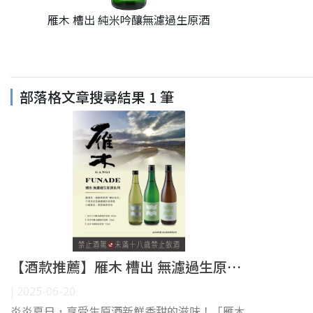
雁木 槽出 純米吟釀無濾過生原酒
部落格文章搜尋結果
1
筆
【酒款推薦】雁木 槽出 無濾過生原酒系列
| 2025-06-20
炎炎夏日，享受生原酒新鮮香甜的滋味！「雁木