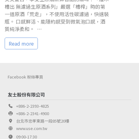
槽出 無濾過生原酒系列」嚴選「槽榨」時的第
一道原酒「荒走」，不使用活性碳濾過，快速裝
瓶。 口感鮮活、能隱約感受到微氣泡口感，酒
質純淨柔和。 ⋯
Read more
Facebook 粉絲專頁
友士股份有限公司
+886-2-2393-4825
+886-2-2341-4900
台北市忠孝東路一段85號20樓
www.use.com.tw
09:00-17:30