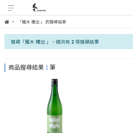
「雁木 槽出 」 的搜尋結果
搜尋「
雁木 槽出
」，總共有
2
項搜尋結果
商品搜尋結果
1
筆