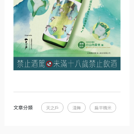
文章分類
天之戶
淺舞
扁平精米