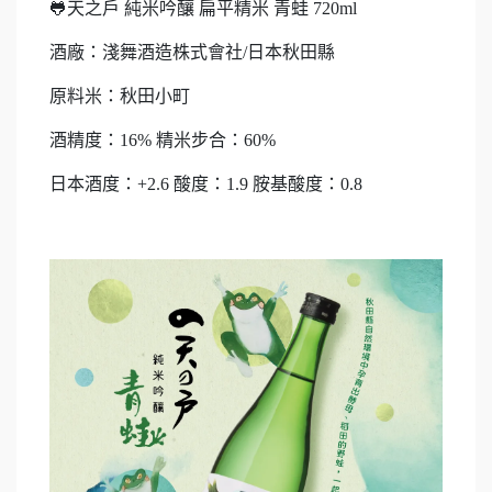
🐸天之戶 純米吟釀 扁平精米 青蛙 720ml
酒廠：淺舞酒造株式會社/日本秋田縣
原料米：秋田小町
酒精度：16% 精米步合：60%
日本酒度：+2.6 酸度：1.9 胺基酸度：0.8