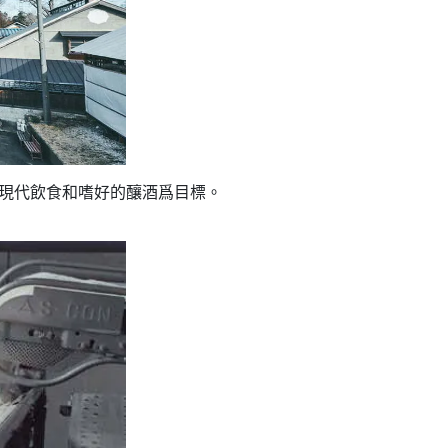
現代飲食和嗜好的釀酒爲目標。