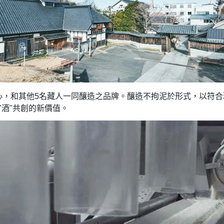
心，和其他5名藏人一同釀造之品牌。釀造不拘泥於形式，以符合
"酒"共創的新價值。