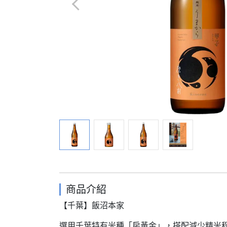
商品介紹
【千葉】飯沼本家
選用千葉特有米種「房黃金」，搭配減少精米