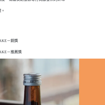
理。
e) SAKE－銅獎
ge) SAKE－推薦獎