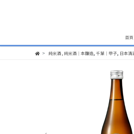
首頁
,
,
純米酒
,
純米酒│本釀造
千葉│甲子
日本清