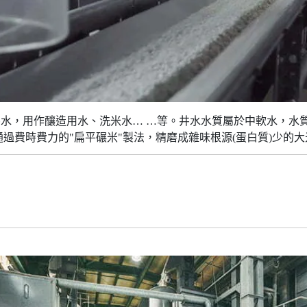
出井水，用作釀造用水、洗米水… …等。井水水質屬於中軟水，
過費時費力的"扁平碾米"製法，精磨成雜味根源(蛋白質)少的