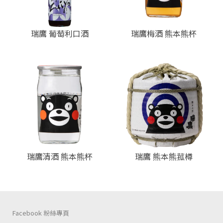
瑞鷹 葡萄利口酒
瑞鷹梅酒 熊本熊杯
瑞鷹清酒 熊本熊杯
瑞鷹 熊本熊菰樽
Facebook 粉絲專頁