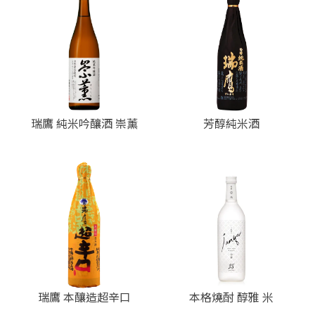
瑞鷹 純米吟釀酒 崇薰
芳醇純米酒
瑞鷹 本釀造超辛口
本格燒酎 醇雅 米