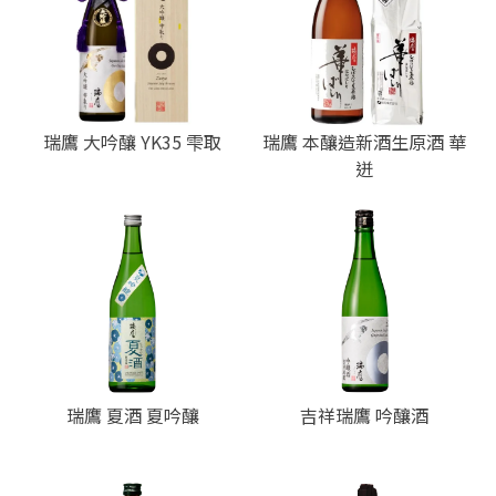
瑞鷹 大吟釀 YK35 雫取
瑞鷹 本釀造新酒生原酒 華
迸
瑞鷹 夏酒 夏吟釀
吉祥瑞鷹 吟釀酒