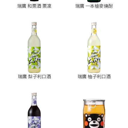
瑞鷹 和栗酒 栗凜
瑞鷹 一本槍麥燒酎
瑞鷹 梨子利口酒
瑞鷹 柚子利口酒