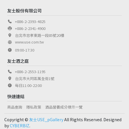
友士股份有限公司
+886-2-2393-4825
+886-2-2341-4900
台北市忠孝東路一段85號20樓
www.use.com.tw
09:00-17:30
友士酒之庭
+886-2-2553-1195
台北市大同區萬全街1號
每日11:00-22:00
快速連結
商品查詢
隱私政策
酒品營養成分標示一覽
Copyright ©
友士USE_pGallery
All Rights Reserved. Designed
by
CYBERBIZ
.