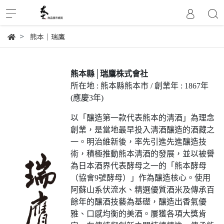
熊本│瑞鷹
熊本縣│瑞鷹株式會社
所在地 : 熊本縣熊本市 / 創業年 : 1867年
(應慶3年)
以「釀造第一款代表熊本的清酒」為理念
創業，是當地最早投入清酒釀造的酒藏之
一。明治維新後，率先引進先進釀造技
術，積極推動熊本清酒的發展，並以被譽
為日本酒界代表酵母之一的「熊本酵母
（協會9號酵母）」作為釀造核心。使用
阿蘇山系伏流水、精選優質酒米及傳承百
餘年的釀酒技藝為基礎，釀造出香氣優
雅、口感均衡的美酒。屢獲各項大獎肯