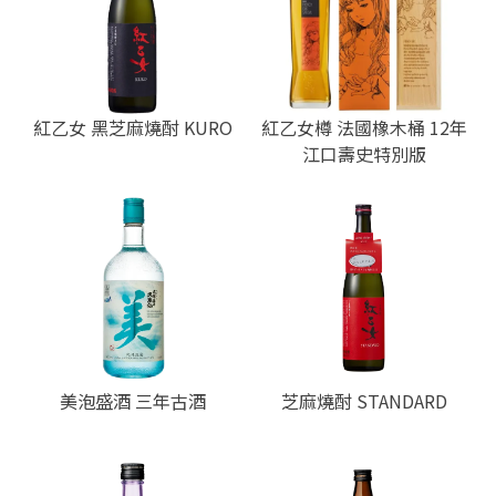
紅乙女 黑芝麻燒酎 KURO
紅乙女樽 法國橡木桶 12年
江口壽史特別版
美泡盛酒 三年古酒
芝麻燒酎 STANDARD