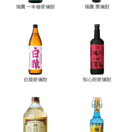
瑞鷹 一本槍麥燒酎
瑞鷹 栗燒酎
白猿麥燒酎
知心劍麥燒酎