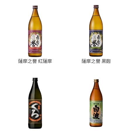
薩摩之譽 紅薩摩
薩摩之譽 黑麴