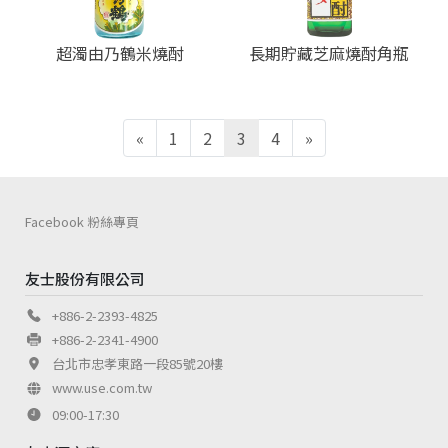
超濁由乃鶴米燒酎
長期貯藏芝麻燒酎角瓶
«
1
2
3
4
»
Facebook 粉絲專頁
友士股份有限公司
+886-2-2393-4825
+886-2-2341-4900
台北市忠孝東路一段85號20樓
www.use.com.tw
09:00-17:30