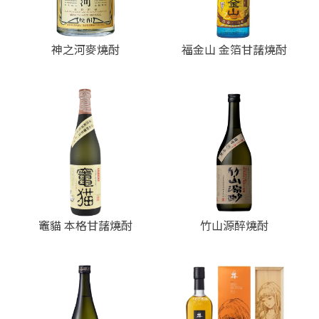
神之河麥燒酎
福金山 金箔甘藷燒酎
竈貓 本格甘藷燒酎
竹山源醉燒酎