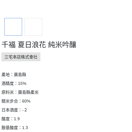
千福 夏日浪花 純米吟釀
三宅本店株式會社
產地：廣島縣
酒精度：15%
原料米：廣島縣產米
精米步合：60%
日本酒度：-２
酸度：1.9
胺基酸度：1.3