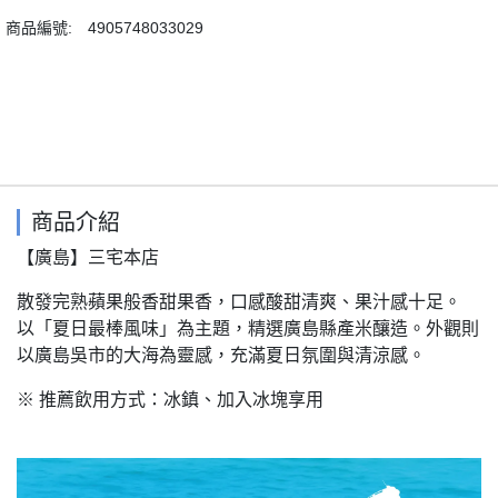
商品編號:
4905748033029
商品介紹
【廣島】三宅本店
散發完熟蘋果般香甜果香，口感酸甜清爽、果汁感十足。
以「夏日最棒風味」為主題，精選廣島縣產米釀造。外觀則
以廣島吳市的大海為靈感，充滿夏日氛圍與清涼感。
※ 推薦飲用方式：冰鎮、加入冰塊享用