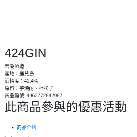
424GIN
若潮酒造
產地：鹿兒島
酒精度：42.4%
原料：芋焼酎、杜松子
商品編號:
4963772842987
此商品參與的優惠活動
商品介紹