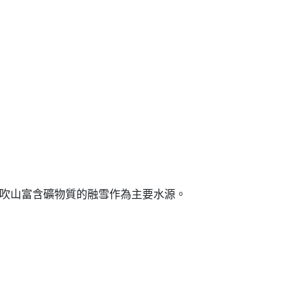
伊吹山富含礦物質的融雪作為主要水源。