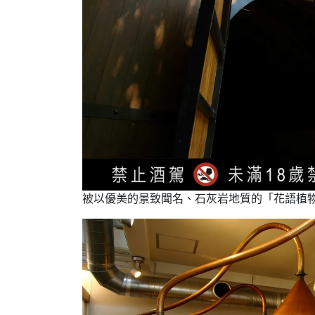
被以優美的景致聞名、石灰岩地質的「花語植物