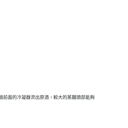
通過前面的冷凝器流出原酒，較大的蒸餾頭部能夠
。