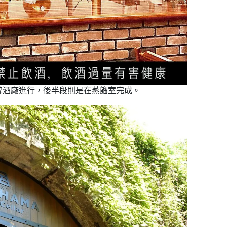
啤酒廠進行，後半段則是在蒸餾室完成。