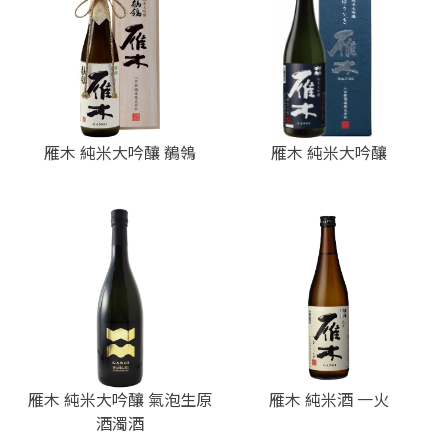
雁木 純米大吟釀 鶺鴒
雁木 純米大吟釀
雁木 純米大吟釀 氣泡生原
雁木 純米酒 一火
酒濁酒