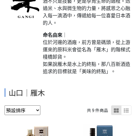
酒不只是技藝，更是孕育生命的過程。透
過米、水與微生物的力量，將感恩之心融
入每一滴酒中，傳遞給每一位喜愛日本酒
的人。
命名由來
｜
位於河邊的酒廠，前方曾是碼頭，從上游
運來的原料米會從名為「雁木」的階梯式
棧橋卸貨。
如果說雁木是水上的終點，那八百新酒造
追求的目標就是「美味的終點」。
山口│雁木
共 9 件商品