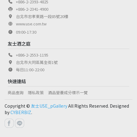
+886-2-2393-4825
+886-2-2341-4900
台北市忠孝東路一段85號20樓
www.use.com.tw
09:00-17:30
友士酒之庭
+886-2-2553-1195
台北市大同區萬全街1號
每日11:00-22:00
快速連結
商品查詢
隱私政策
酒品營養成分標示一覽
Copyright ©
友士USE_pGallery
All Rights Reserved. Designed
by
CYBERBIZ
.