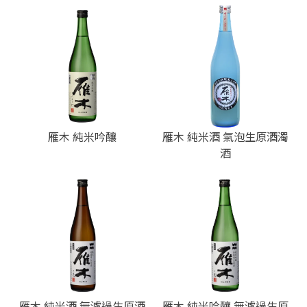
雁木 純米吟釀
雁木 純米酒 氣泡生原酒濁
酒
雁木 純米酒 無濾過生原酒
雁木 純米吟釀 無濾過生原