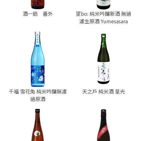
酒一筋 番外
望bo: 純米吟釀新酒 無過
濾生原酒 Yumesasara
千福 雪花兔 純米吟釀無濾
天之戶 純米酒 星光
過原酒