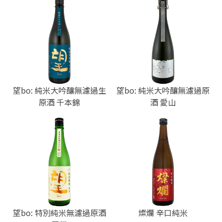
望bo: 純米大吟釀無濾過生
望bo: 純米大吟釀無濾過原
原酒 千本錦
酒 愛山
望bo: 特別純米無濾過原酒
燦爛 辛口純米