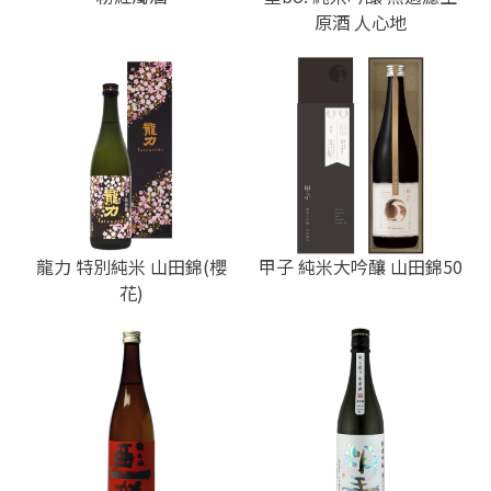
原酒 人心地
龍力 特別純米 山田錦(櫻
甲子 純米大吟釀 山田錦50
花)