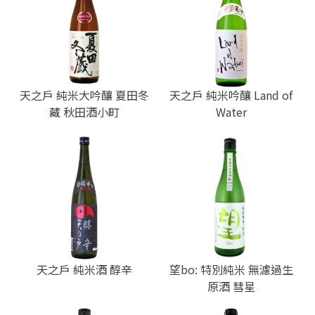
天之戶 純米大吟釀 夏田冬
天之戶 純米吟釀 Land of
藏 秋田酒小町
Water
天之戶 純米酒 醇辛
望bo: 特別純米 無濾過生
原酒 彗星