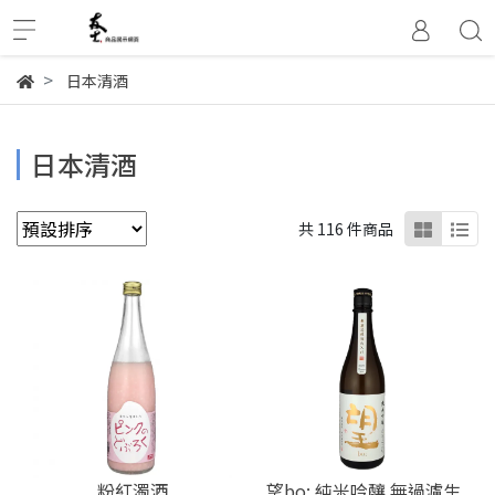
日本清酒
日本清酒
共 116 件商品
粉紅濁酒
望bo: 純米吟釀 無過濾生