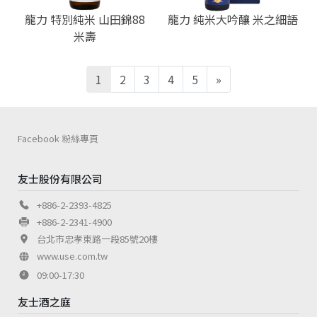
龍力 特別純米 山田錦88
龍力 純米大吟釀 米之細語
米壽
1
2
3
4
5
»
Facebook 粉絲專頁
友士股份有限公司
+886-2-2393-4825
+886-2-2341-4900
台北市忠孝東路一段85號20樓
www.use.com.tw
09:00-17:30
友士酒之庭