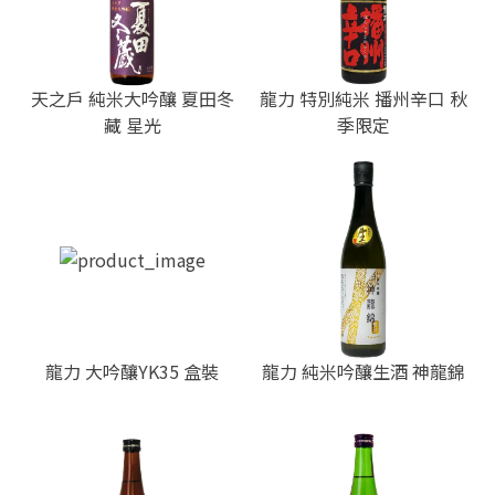
天之戶 純米大吟釀 夏田冬
龍力 特別純米 播州辛口 秋
藏 星光
季限定
龍力 大吟釀YK35 盒裝
龍力 純米吟釀生酒 神龍錦