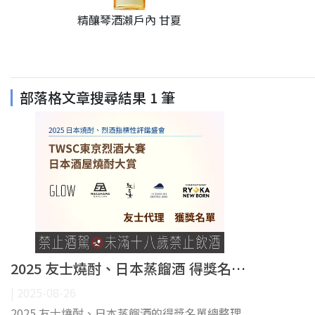
精釀琴酒瀨戶內 甘夏
部落格文章搜尋結果
1
筆
2025 友士燒酎、日本蒸餾酒 得獎名單～
| 2025-08-26
2025 友士燒酎、日本蒸餾酒的得獎名單總整理