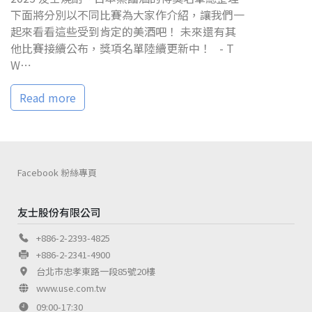
下面將分別以不同比賽為大家作介紹，讓我們一
起來看看這些受到肯定的美酒吧！ 未來還有其
他比賽接續公布，獎項名單陸續更新中！ - T
W⋯
Read more
Facebook 粉絲專頁
友士股份有限公司
+886-2-2393-4825
+886-2-2341-4900
台北市忠孝東路一段85號20樓
www.use.com.tw
09:00-17:30